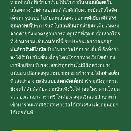
หากท่านใดที่เข้ามาร่วมใช้บริการกับ
เกมสล็อต
เว็บ
สล็อตตรง ไม่ผ่านเอเย่นต์
สัมผัสกับความบันเทิงใจจัด
เต็มทุกรูปแบบ ไปกับเกมสล็อตคุณภาพดีเยี่ยม
คัดสรร
คุณภาพเน้นๆ
การันตีโบนัส
เล่นแตกง่าย
จัดเต็ม ส่งตรง
จากค่ายดัง มาตรฐานการลงทุนที่ดีที่สุด ดังนั้นหากใคร
ที่เข้ามาร่วมเล่นเกมกับที่นี่ รับประกันเลยว่าสนุกสุด
มันส์
การันตีโบนัส
รับเงินรางวัลได้อย่างเต็มที่ อีกทั้งยัง
จะได้รับโปรโมชั่นเด็ดๆ โดนใจจากทางเว็บไซต์ของ
เราอีกเพียบ รับรองเลยว่าทุกท่านไม่มีผิดหวังอย่าง
แน่นอน เลือกลงทุนเกมมากมาย สร้างรายได้อย่างเต็ม
ที่ เล่นง่าย จ่ายเงินแบบ
แตกจัดเต็ม
ชัวร์รวมถึงทุกท่าน
ยังจะได้สัมผัสกับความบันเทิงใจได้ก่อนใคร ผ่านโหมด
ทดลองเล่นบาคาร่าฟรี ไม่ต้องลงทุนเงินเลยสักบาท ก็
เข้ามาร่วมเล่นพิชิตเงินรางวัลได้เงินจริง แจ้งถอนออก
ได้เลยทันที