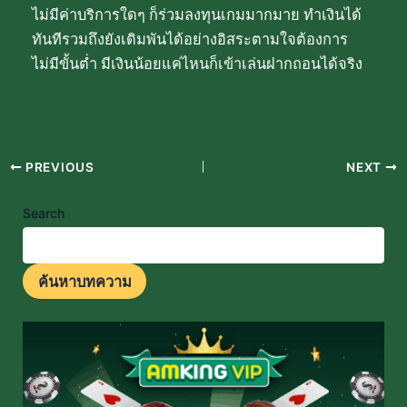
ไม่มีค่าบริการใดๆ ก็ร่วมลงทุนเกมมากมาย ทำเงินได้
ทันทีรวมถึงยังเดิมพันได้อย่างอิสระตามใจต้องการ
ไม่มีขั้นต่ำ มีเงินน้อยแค่ไหนก็เข้าเล่นฝากถอนได้จริง
PREVIOUS
NEXT
Search
ค้นหาบทความ