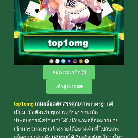
สมัครสมาชิก
เข้าสู่ระบบ
top1omg
เกมสล็อตคัดสรรคุณภาพ
มาตรฐานดี
เยี่ยม เปิดต้อนรับทุกท่านเข้ามาร่วมเปิด
ประสบการณ์สร้างรายได้ไปกับเกมสล็อตมากมาย
เข้ามาร่วมลงทุนสร้างรายได้อย่างเต็มที่ ไปกับเกม
สล็อตจากค่ายดัง
เล่นง่าย
ได้เงินจริง
เน้นๆ
ไม่ว่าใคร