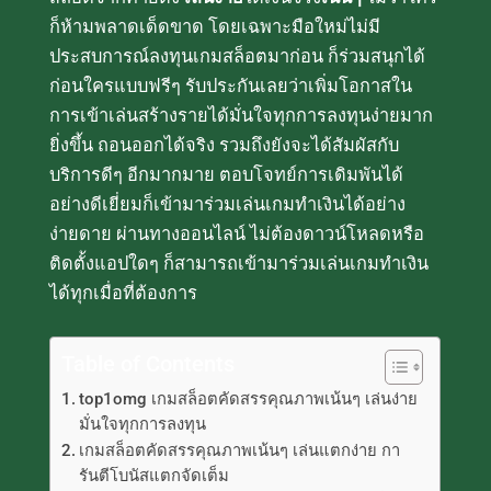
ก็ห้ามพลาดเด็ดขาด โดยเฉพาะมือใหม่ไม่มี
ประสบการณ์ลงทุนเกมสล็อตมาก่อน ก็ร่วมสนุกได้
ก่อนใครแบบฟรีๆ รับประกันเลยว่าเพิ่มโอกาสใน
การเข้าเล่นสร้างรายได้มั่นใจทุกการลงทุนง่ายมาก
ยิ่งขึ้น ถอนออกได้จริง รวมถึงยังจะได้สัมผัสกับ
บริการดีๆ อีกมากมาย ตอบโจทย์การเดิมพันได้
อย่างดีเยี่ยมก็เข้ามาร่วมเล่นเกมทำเงินได้อย่าง
ง่ายดาย ผ่านทางออนไลน์ ไม่ต้องดาวน์โหลดหรือ
ติดตั้งแอปใดๆ ก็สามารถเข้ามาร่วมเล่นเกมทำเงิน
ได้ทุกเมื่อที่ต้องการ
Table of Contents
top1omg เกมสล็อตคัดสรรคุณภาพเน้นๆ เล่นง่าย
มั่นใจทุกการลงทุน
เกมสล็อตคัดสรรคุณภาพเน้นๆ เล่นแตกง่าย กา
รันตีโบนัสแตกจัดเต็ม