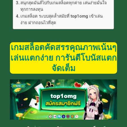
สนุกสุดมันส์ไปกับเกมสล็อตทุกค่าย เล่นง่ายมั่นใจ
ทุกการลงทุน
เกมสล็อต ระบบสุดล้ำสมัยที่ top1omg เข้าเล่น
ง่าย ฝากถอนไวที่สุด
เกมสล็อตคัดสรรคุณภาพเน้นๆ
เล่นแตกง่าย การันตีโบนัสแตก
จัดเต็ม